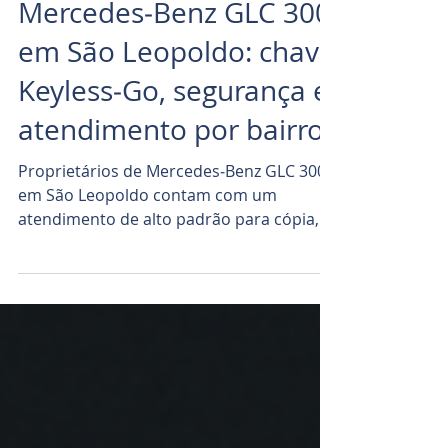
Mercedes‑Benz GLC 300
em São Leopoldo: chave
Keyless‑Go, segurança e
atendimento por bairro
Proprietários de Mercedes‑Benz GLC 300
em São Leopoldo contam com um
atendimento de alto padrão para cópia,
codificação e substituição...