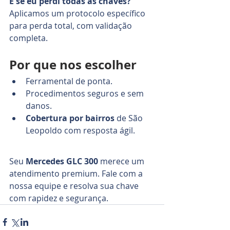
E se eu perdi todas as chaves?
Aplicamos um protocolo específico 
para perda total, com validação 
completa.
Por que nos escolher
Ferramental de ponta.
Procedimentos seguros e sem 
danos.
Cobertura por bairros
 de São 
Leopoldo com resposta ágil.
Seu 
Mercedes GLC 300
 merece um 
atendimento premium. Fale com a 
nossa equipe e resolva sua chave 
com rapidez e segurança.