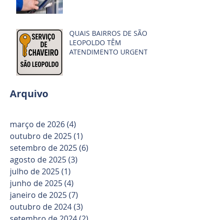
QUAIS BAIRROS DE SÃO
LEOPOLDO TÊM
ATENDIMENTO URGENTE
DE CHAVEIRO E QUANTO
TEMPO DEMORA
Arquivo
março de 2026
(4)
4 posts
outubro de 2025
(1)
1 post
setembro de 2025
(6)
6 posts
agosto de 2025
(3)
3 posts
julho de 2025
(1)
1 post
junho de 2025
(4)
4 posts
janeiro de 2025
(7)
7 posts
outubro de 2024
(3)
3 posts
setembro de 2024
(2)
2 posts