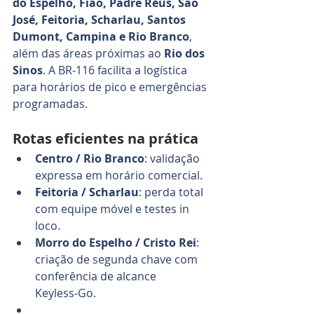
do Espelho, Fião, Padre Réus, São 
José, Feitoria, Scharlau, Santos 
Dumont, Campina e Rio Branco
, 
além das áreas próximas ao 
Rio dos 
Sinos
. A BR‑116 facilita a logística 
para horários de pico e emergências 
programadas.
Rotas eficientes na prática
Centro / Rio Branco
: validação 
expressa em horário comercial.
Feitoria / Scharlau
: perda total 
com equipe móvel e testes in 
loco.
Morro do Espelho / Cristo Rei
: 
criação de segunda chave com 
conferência de alcance 
Keyless‑Go.