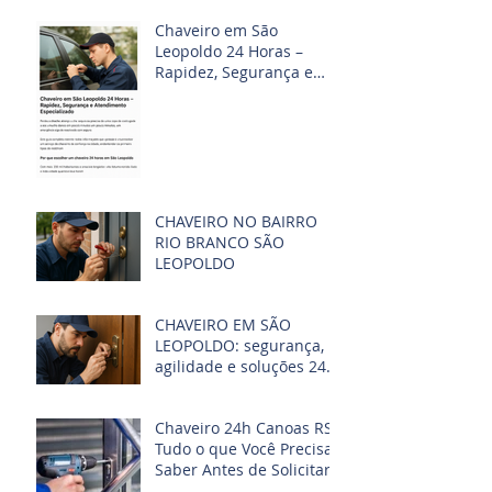
Chaveiro em São
Leopoldo 24 Horas –
Rapidez, Segurança e
Atendimento
Especializado
CHAVEIRO NO BAIRRO
RIO BRANCO SÃO
LEOPOLDO
CHAVEIRO EM SÃO
LEOPOLDO: segurança,
agilidade e soluções 24
horas para sua
tranquilidade
Chaveiro 24h Canoas RS:
Tudo o que Você Precisa
Saber Antes de Solicitar
o Serviço