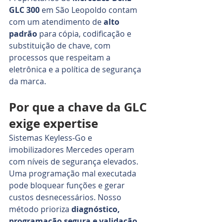
GLC 300
 em São Leopoldo contam 
com um atendimento de 
alto 
padrão
 para cópia, codificação e 
substituição de chave, com 
processos que respeitam a 
eletrônica e a política de segurança 
da marca.
Por que a chave da GLC 
exige expertise
Sistemas Keyless‑Go e 
imobilizadores Mercedes operam 
com níveis de segurança elevados. 
Uma programação mal executada 
pode bloquear funções e gerar 
custos desnecessários. Nosso 
método prioriza 
diagnóstico, 
programação segura e validação 