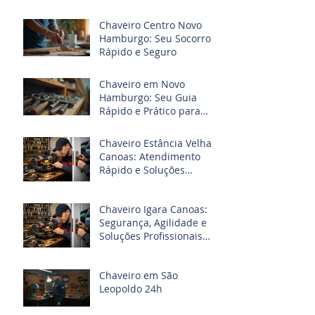
Chaveiro Centro Novo
Hamburgo: Seu Socorro
Rápido e Seguro
Chaveiro em Novo
Hamburgo: Seu Guia
Rápido e Prático para
Emergências
Chaveiro Estância Velha
Canoas: Atendimento
Rápido e Soluções
Profissionais para Chaves
e Fechaduras
Chaveiro Igara Canoas:
Segurança, Agilidade e
Soluções Profissionais
para Chaves e
Fechaduras
Chaveiro em São
Leopoldo 24h