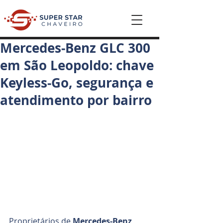
Mercedes‑Benz GLC 300
em São Leopoldo: chave
Keyless‑Go, segurança e
atendimento por bairro
Proprietários de 
Mercedes‑Benz 