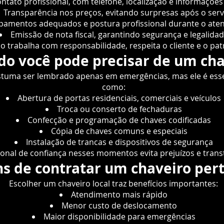
ntato profissional, com telefone, localização e informações
Transparência nos preços, evitando surpresas após o serv
pamentos adequados e postura profissional durante o ate
Emissão de nota fiscal, garantindo segurança e legalida
o trabalha com responsabilidade, respeita o cliente e o pa
o você pode precisar de um cha
stuma ser lembrado apenas em emergências, mas ele é essen
como:
Abertura de portas residenciais, comerciais e veículos
Troca ou conserto de fechaduras
Confecção e programação de chaves codificadas
Cópia de chaves comuns e especiais
Instalação de trancas e dispositivos de segurança
ional de confiança nesses momentos evita prejuízos e tran
s de contratar um chaveiro pert
Escolher um chaveiro local traz benefícios importantes:
Atendimento mais rápido
Menor custo de deslocamento
Maior disponibilidade para emergências