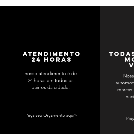
ATENDIMENTO
Todas
24 HORAS
m
v
nosso atendimento é de
Noss
24 horas em todos os
automoti
bairros da cidade.
marcas
nac
Peça seu Orçamento aqui>
Peç