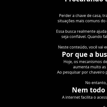
Perder a chave de casa, t
situações mais comuns do q
Essa busca realmente ajuda
seja confiável. Quando f
Neste conteúdo, você vai e
Por que a bu
Hoje, os mecanismos de b
aumenta muito as 
Ao pesquisar por chaveiro 
No entanto,
Nem todo c
A internet facilita o ac