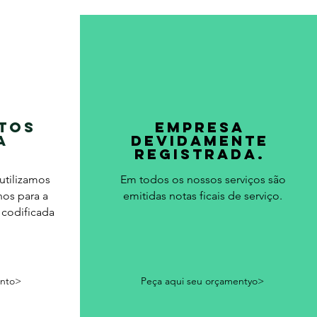
tos
Empresa
a
devidamente
registrada.
utilizamos
Em todos os nossos serviços são
os para a
emitidas notas ficais de serviço.
 codificada
ento>
Peça aqui seu orçamentyo>