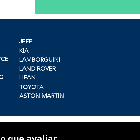
JEEP
KIA
YCE
LAMBORGUINI
LAND ROVER
G
LIFAN
TOYOTA
ASTON MARTIN
o que avaliar