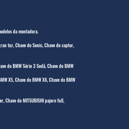
 modelos da montadora.
ran tur, Chave do Senic, Chave do captor,
have do BMW Série 3 Sedã, Chave do BMW
 BMW X5, Chave do BMW X6, Chave do BMW
r, Chave do MITSUBISHI pajero full,