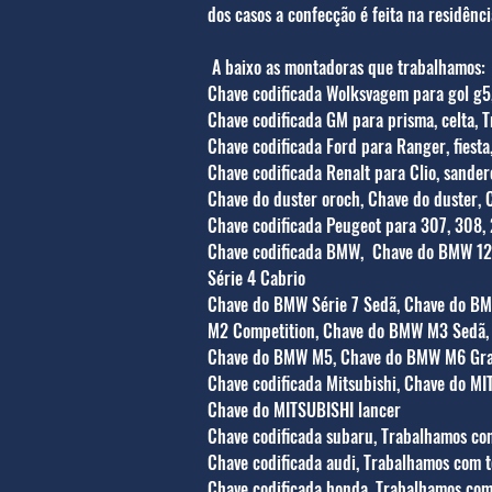
dos casos a confecção é feita na residênc
A baixo as montadoras que trabalhamos:
Chave codificada Wolksvagem para gol g5, 
Chave codificada GM para prisma, celta, Tr
Chave codificada Ford para Ranger, fiesta
Chave codificada Renalt para Clio, sande
Chave do duster oroch, Chave do duster, 
Chave codificada Peugeot para 307, 308,
Chave codificada BMW, Chave do BMW 120
Série 4 Cabrio
Chave do BMW Série 7 Sedã, Chave do B
M2 Competition, Chave do BMW M3 Sedã
Chave do BMW M5, Chave do BMW M6 Gra
Chave codificada Mitsubishi, Chave do MI
Chave do MITSUBISHI lancer
Chave codificada subaru, Trabalhamos co
Chave codificada audi, Trabalhamos com t
Chave codificada honda, Trabalhamos com