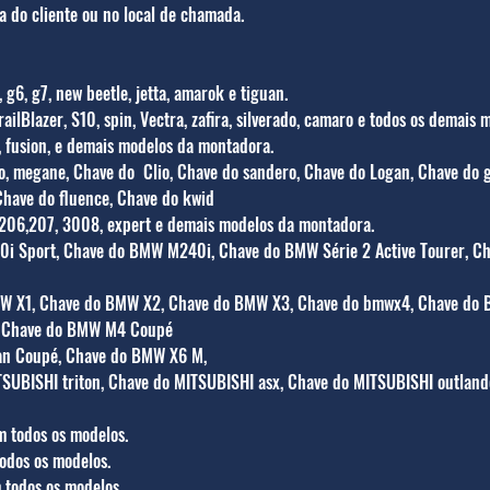
ia do cliente ou no local de chamada.
g6, g7, new beetle, jetta, amarok e tiguan.
ailBlazer, S10, spin, Vectra, zafira, silverado, camaro e todos os demais
, fusion, e demais modelos da montadora.
ro, megane, Chave do Clio, Chave do sandero, Chave do Logan, Chave do g
Chave do fluence, Chave do kwid
 206,207, 3008, expert e demais modelos da montadora.
i Sport, Chave do BMW M240i, Chave do BMW Série 2 Active Tourer, C
MW X1, Chave do BMW X2, Chave do BMW X3, Chave do bmwx4, Chave do
, Chave do BMW M4 Coupé
n Coupé, Chave do BMW X6 M,
TSUBISHI triton, Chave do MITSUBISHI asx, Chave do MITSUBISHI outlande
m todos os modelos.
odos os modelos.
 todos os modelos.