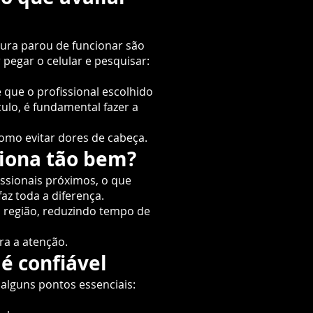
dura parou de funcionar são
pegar o celular e pesquisar:
que o profissional escolhido
ulo, é fundamental fazer a
omo evitar dores de cabeça.
ciona tão bem?
issionais próximos, o que
z toda a diferença.
 região, reduzindo tempo de
ra a atenção.
é confiável
 alguns pontos essenciais: