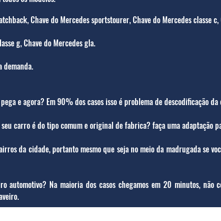
tchback, Chave do Mercedes sportstourer, Chave do Mercedes classe c,
asse g, Chave do Mercedes gla.
a demanda.
o pega e agora? Em 90% dos casos isso é problema de descodificação da 
 seu carro é do tipo comum e original de fabrica? faça uma adaptação pa
irros da cidade, portanto mesmo que seja no meio da madrugada se você 
iro automotivo? Na maioria dos casos chegamos em 20 minutos, não co
aveiro.