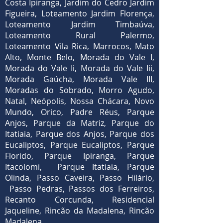
Costa Ipiranga, Jardim do Cedro Jardim
Figueira, Loteamento Jardim Florença,
Loteamento Jardim Timbaúva,
Loteamento Rural Palermo,
Loteamento Vila Rica, Marrocos, Mato
Alto, Monte Belo, Morada do Vale I,
Morada do Vale Ii, Morada do Vale Iii,
Morada Gaúcha, Morada Vale III,
Moradas do Sobrado, Morro Agudo,
Natal, Neópolis, Nossa Chácara, Novo
Mundo, Orico, Padre Réus, Parque
Anjos, Parque da Matriz, Parque do
Itatiaia, Parque dos Anjos, Parque dos
Eucaliptos, Parque Eucaliptos, Parque
Florido, Parque Ipiranga, Parque
Itacolomi, Parque Itatiaia, Parque
Olinda, Passo Caveira, Passo Hilário,
Passo Pedras, Passos dos Ferreiros,
Recanto Corcunda, Residencial
Jaqueline, Rincão da Madalena, Rincão
Madalena.