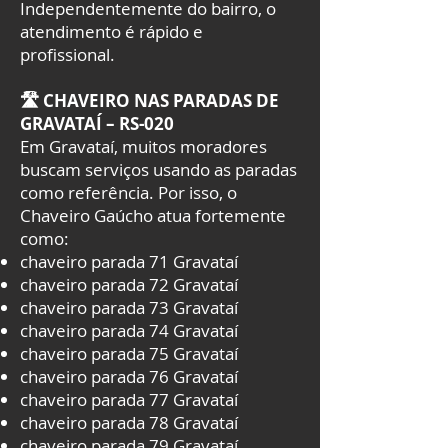
Independentemente do bairro, o
atendimento é rápido e
profissional.
🛣️ CHAVEIRO NAS PARADAS DE
GRAVATAÍ – RS-020
Em Gravataí, muitos moradores
buscam serviços usando as paradas
como referência. Por isso, o
Chaveiro Gaúcho atua fortemente
como:
chaveiro parada 71 Gravataí
chaveiro parada 72 Gravataí
chaveiro parada 73 Gravataí
chaveiro parada 74 Gravataí
chaveiro parada 75 Gravataí
chaveiro parada 76 Gravataí
chaveiro parada 77 Gravataí
chaveiro parada 78 Gravataí
chaveiro parada 79 Gravataí