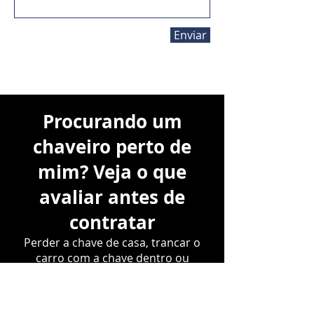
Enviar
Procurando um
chaveiro perto de
mim? Veja o que
avaliar antes de
contratar
Perder a chave de casa, trancar o
carro com a chave dentro ou
perceber que a fechadura parou de
funcionar são situações mais
comuns do que parecem. Nessas