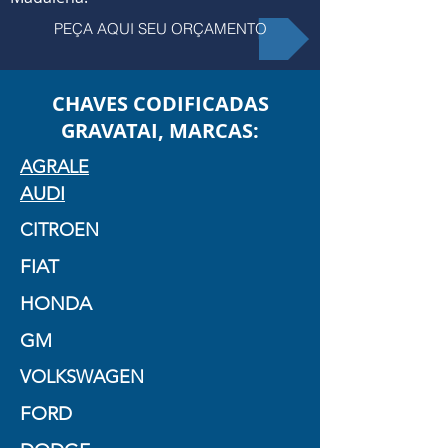
PEÇA AQUI SEU ORÇAMENTO
CHAVES CODIFICADAS
GRAVATAI, MARCAS:
AGRALE
AUDI
CITROEN
FIAT
HONDA
GM
VOLKSWAGEN
FORD