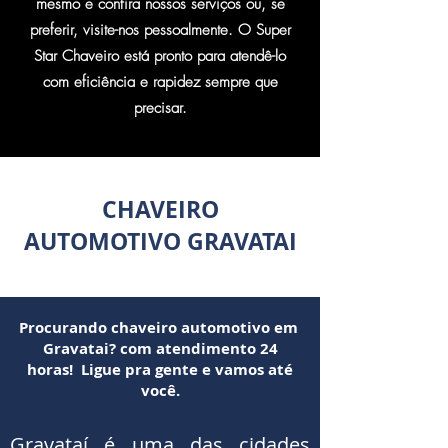
mesmo e confira nossos serviços ou, se
preferir, visite-nos pessoalmente. O Super
Star Chaveiro está pronto para atendê-lo
com eficiência e rapidez sempre que
precisar.
CHAVEIRO
AUTOMOTIVO GRAVATAI
Procurando chaveiro automotivo em
Gravatai? com atendimento 24
horas! Ligue pra gente e vamos até
você.
Gravataí é uma das cidades