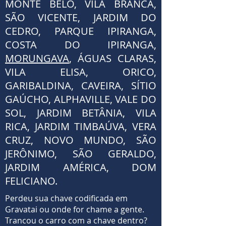
MONTE BELO, VILA BRANCA,
SÃO VICENTE, JARDIM DO
CEDRO, PARQUE IPIRANGA,
COSTA DO IPIRANGA,
MORUNGAVA
, ÁGUAS CLARAS,
VILA ELISA, ORICO,
GARIBALDINA, CAVEIRA, SÍTIO
GAÚCHO, ALPHAVILLE, VALE DO
SOL, JARDIM BETÂNIA, VILA
RICA, JARDIM TIMBAÚVA, VERA
CRUZ, NOVO MUNDO, SÃO
JERÔNIMO, SÃO GERALDO,
JARDIM AMÉRICA, DOM
FELICIANO.
Perdeu sua chave codificada em
Gravatai ou onde for chame a gente.
Trancou o carro com a chave dentro?